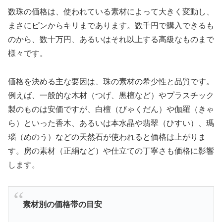
数珠の価格は、使われている素材によって大きく変動し、
まさにピンからキリまであります。数千円で購入できるも
のから、数十万円、あるいはそれ以上する高級なものまで
様々です。
価格を決める主な要因は、珠の素材の希少性と品質です。
例えば、一般的な木材（つげ、黒檀など）やプラスチック
製のものは安価ですが、白檀（びゃくだん）や伽羅（きゃ
ら）といった香木、あるいは本水晶や翡翠（ひすい）、瑪
瑙（めのう）などの天然石が使われると価格は上がりま
す。房の素材（正絹など）や仕立ての丁寧さも価格に影響
します。
素材別の価格帯の目安