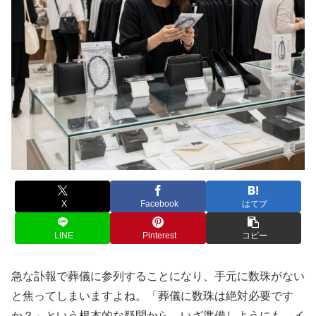
X
Facebook
はてブ
LINE
Pinterest
コピー
急な訃報で葬儀に参列することになり、手元に数珠がない
と焦ってしまいますよね。「葬儀に数珠は絶対必要です
か？」という根本的な疑問から、いざ準備しようにも、イ