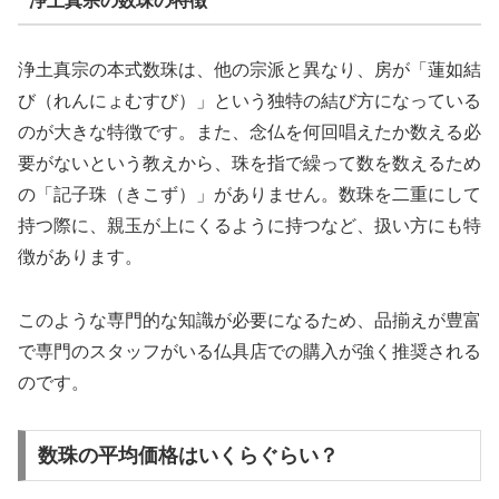
浄土真宗の数珠の特徴
浄土真宗の本式数珠は、他の宗派と異なり、房が「蓮如結
び（れんにょむすび）」という独特の結び方になっている
のが大きな特徴です。また、念仏を何回唱えたか数える必
要がないという教えから、珠を指で繰って数を数えるため
の「記子珠（きこず）」がありません。数珠を二重にして
持つ際に、親玉が上にくるように持つなど、扱い方にも特
徴があります。
このような専門的な知識が必要になるため、品揃えが豊富
で専門のスタッフがいる仏具店での購入が強く推奨される
のです。
数珠の平均価格はいくらぐらい？