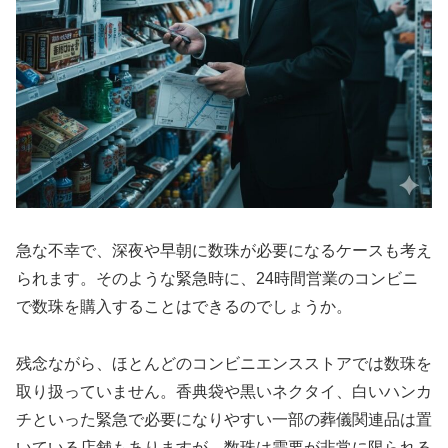
急な不幸で、深夜や早朝に数珠が必要になるケースも考え
られます。そのような緊急時に、24時間営業のコンビニ
で数珠を購入することはできるのでしょうか。
残念ながら、ほとんどのコンビニエンスストアでは数珠を
取り扱っていません。香典袋や黒いネクタイ、白いハンカ
チといった緊急で必要になりやすい一部の葬儀関連品は置
いている店舗もありますが、数珠は需要が非常に限られる