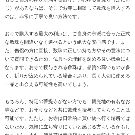
じ）があるならば、そこでお寺に相談して数珠を購入する
のは、非常に丁寧で良い方法です。
お寺で購入する最大の利点は、ご自身の宗派に合った正式
な数珠を間違いなく選べるという絶大な安心感です。ま
た、僧侶の方に直接、数珠の正しい持ち方やその意味につ
いて質問できるため、仏具への理解を深める良い機会にも
なります。お寺で授与される数珠は、品質の高いものが多
く、祈りが込められている場合もあり、長く大切に使える
一品と出会える可能性も高いでしょう。
もちろん、特定の菩提寺がない方でも、観光地の有名なお
寺などで、お守りなどと共に数珠を授与してもらうことは
可能です。ただし、お寺は日常的に買い物へ行く場所では
ないため、気軽に立ち寄りにくいと感じる方もいるかもし