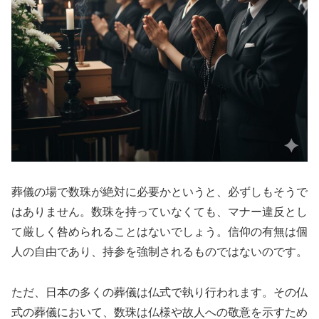
葬儀の場で数珠が絶対に必要かというと、必ずしもそうで
はありません。数珠を持っていなくても、マナー違反とし
て厳しく咎められることはないでしょう。信仰の有無は個
人の自由であり、持参を強制されるものではないのです。
ただ、日本の多くの葬儀は仏式で執り行われます。その仏
式の葬儀において、数珠は仏様や故人への敬意を示すため