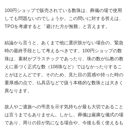
100円ショップで販売されている数珠は、葬儀の場で使用
しても問題ないのでしょうか。この問いに対する答えは、
TPOを考慮すると「避けた方が無難」と言えます。
結論から言うと、あくまで他に選択肢がない場合の、緊急
時の最終手段として考えるべきです。100円ショップの数
珠は、素材がプラスチックであったり、珠の数が仏教の教
えに基づく正式な数（108珠など）ではなかったりするこ
とがほとんどです。そのため、見た目の質感や持った時の
重厚感の点で、仏具店などで扱う本格的な数珠とは大きく
異なります。
故人やご遺族への弔意を示す気持ちが最も大切であること
は言うまでもありません。しかし、葬儀は厳粛な儀式の場
であり、周りの目が気になる場合や、今後も長く使えるも