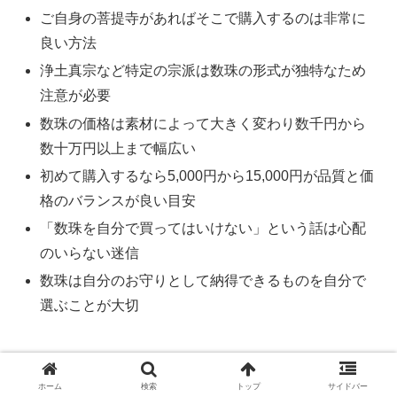
ご自身の菩提寺があればそこで購入するのは非常に
良い方法
浄土真宗など特定の宗派は数珠の形式が独特なため
注意が必要
数珠の価格は素材によって大きく変わり数千円から
数十万円以上まで幅広い
初めて購入するなら5,000円から15,000円が品質と価
格のバランスが良い目安
「数珠を自分で買ってはいけない」という話は心配
のいらない迷信
数珠は自分のお守りとして納得できるものを自分で
選ぶことが大切
葬儀
どこで買う
数珠
葬儀
ホーム
検索
トップ
サイドバー