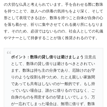
の大切な仏具と考えられています。手を合わせる際に数珠
を持つことで、故人への供養の気持ちをより深く、そして
形として表現できるほか、数珠を持つこと自体が自身の心
を落ち着かせ、祈りに集中させてくれる拠り所にもなりま
す。そのため、必須ではないものの、社会人としての礼儀
やマナーとして持参することが強く推奨されるのです。
ポイント：数珠の貸し借りは避けましょう
注意点
として、数珠の貸し借りは避けるべきとされてい
ます。数珠は持ち主の分身であり、厄除けのお守
りのような役割も持つため、たとえ親しい家族間
であっても共有はしないのが一般的です。もし持
っていない場合は、誰かに借りるのではなく、ご
自身のものを用意するのが望ましいでしょう。万
が一忘れてしまった場合は、無理に借りず、数珠