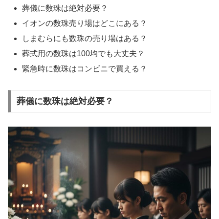
葬儀に数珠は絶対必要？
イオンの数珠売り場はどこにある？
しまむらにも数珠の売り場はある？
葬式用の数珠は100均でも大丈夫？
緊急時に数珠はコンビニで買える？
葬儀に数珠は絶対必要？