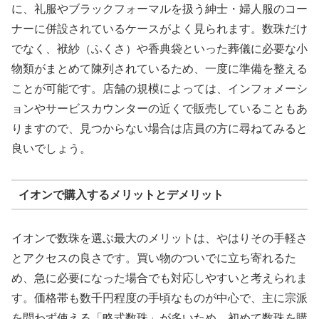
に、礼服やブラックフォーマルを扱う紳士・婦人服のコー
ナーに併設されているケースがよく見られます。数珠だけ
でなく、袱紗（ふくさ）や香典袋といった葬儀に必要な小
物類がまとめて陳列されているため、一度に準備を整える
ことが可能です。店舗の規模によっては、インフォメーシ
ョンやサービスカウンターの近くで販売していることもあ
りますので、見つからない場合は店員の方に尋ねてみると
良いでしょう。
イオンで購入するメリットとデメリット
イオンで数珠を選ぶ最大のメリットは、やはりその手軽さ
とアクセスの良さです。買い物のついでに立ち寄れるた
め、急に必要になった場合でも対応しやすいと考えられま
す。価格帯も数千円程度の手頃なものが中心で、主に宗派
を問わず使える「略式数珠」が多いため、初めて数珠を購