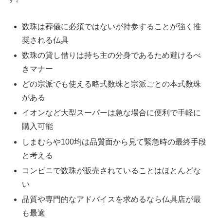
数珠は葬儀に必須ではないが持参することが強く推
奨される仏具
数珠の貸し借りは持ち主の分身であるため避けるべ
きマナー
どの宗派でも使える略式数珠と宗派ごとの本式数珠
がある
イオンなど大型スーパーは急な場合に便利で手軽に
購入可能
しまむらや100均は品質面から見て緊急時の最終手段
と考える
コンビニで数珠が販売されていることはほとんどな
い
品質や専門的なアドバイスを求めるなら仏具店が最
も最適