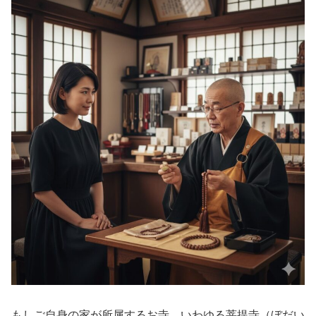
もしご自身の家が所属するお寺、いわゆる菩提寺（ぼだい